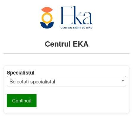
Centrul EKA
Specialistul
Selectați specialistul
Continuă